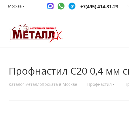
+7(495) 414-31-23
Москва
Профнастил С20 0,4 мм 
—
—
Каталог металлопроката в Москве
Профнастил
П