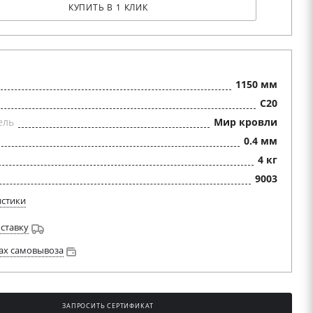
КУПИТЬ В 1 КЛИК
1150 мм
C20
ель
Мир кровли
0.4 мм
4 кг
9003
истики
оставку
ах самовывоза
ЗАПРОСИТЬ СЕРТИФИКАТ