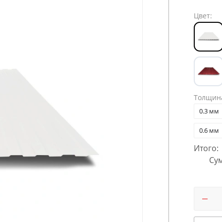
Цвет:
Толщин
0.3 мм
0.6 мм
Итого:
Сум