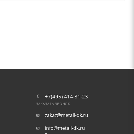
+7(495) 414-31-23
ЗАКАЗАТЬ ЗВОНОК
zakaz@metall-dk.ru
info@metall-dk.ru