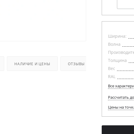
Ширина:
Волна
Производит
Толщина
НАЛИЧИЕ И ЦЕНЫ
ОТЗЫВЫ
Вес
RAL
Все характер
Рассчитать д
Цены на точк