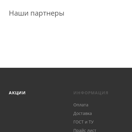
Наши партнеры
АКЦИИ
ИНФОРМАЦИЯ
Оплата
Доставка
ГОСТ и ТУ
Прайс лист