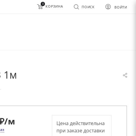
0
КОРЗИНА
ПОИСК
ВОЙТИ
3 1м
—
₽
/м
Цена действительна
каз
при заказе доставки