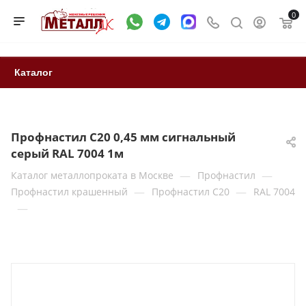
0
Каталог
Профнастил С20 0,45 мм сигнальный
серый RAL 7004 1м
—
—
Каталог металлопроката в Москве
Профнастил
—
—
Профнастил крашенный
Профнастил С20
RAL 7004
—