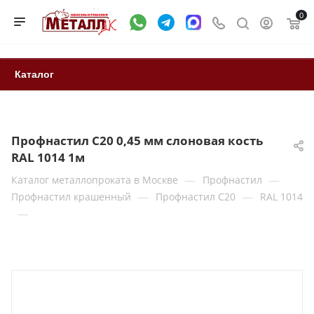
0
Каталог
Профнастил С20 0,45 мм слоновая кость
RAL 1014 1м
—
—
Каталог металлопроката в Москве
Профнастил
—
—
Профнастил крашенный
Профнастил С20
RAL 1014
—