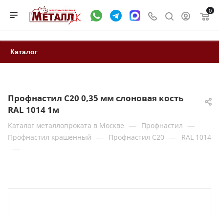
0
Каталог
Профнастил С20 0,35 мм слоновая кость
RAL 1014 1м
—
—
Каталог металлопроката в Москве
Профнастил
—
—
Профнастил крашенный
Профнастил С20
RAL 1014
—