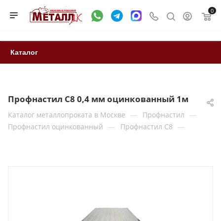
0
Каталог
Профнастил С8 0,4 мм оцинкованный 1м
—
—
Каталог металлопроката в Москве
Профнастил
—
—
Профнастил оцинкованный
Профнастил С8