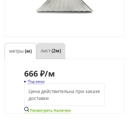
лист
(2м)
метры
(м)
666
₽
/м
Под заказ
Цена действительна при заказе
доставки
Посмотреть Наличие