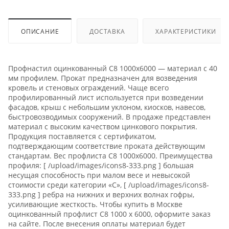
ОПИСАНИЕ
ДОСТАВКА
ХАРАКТЕРИСТИКИ
Профнастил оцинкованный С8 1000x6000 — материал с 40
мм профилем. Прокат предназначен для возведения
кровель и стеновых ограждений. Чаще всего
профилированный лист используется при возведении
фасадов, крыш с небольшим уклоном, киосков, навесов,
быстровозводимых сооружений. В продаже представлен
материал с высоким качеством цинкового покрытия.
Продукция поставляется с сертификатом,
подтверждающим соответствие проката действующим
стандартам. Вес профлиста C8 1000x6000. Преимущества
профиля: [ /upload/images/icons8-333.png ] большая
несущая способность при малом весе и невысокой
стоимости среди категории «С», [ /upload/images/icons8-
333.png ] ребра на нижних и верхних волнах гофры,
усиливающие жесткость. Чтобы купить в Москве
оцинкованный профлист С8 1000 x 6000, оформите заказ
на сайте. После внесения оплаты материал будет