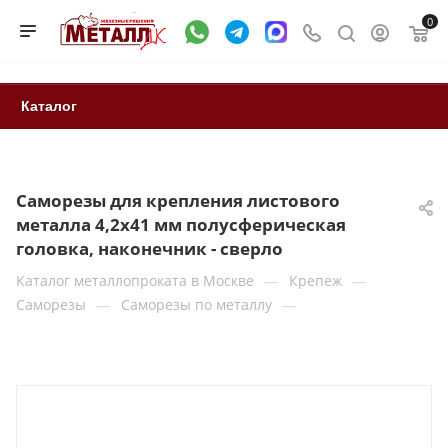
0
Каталог
Саморезы для крепления листового
металла 4,2х41 мм полусферическая
головка, наконечник - сверло
—
—
Каталог металлопроката в Москве
Крепеж
—
—
Саморезы
Саморезы по металлу