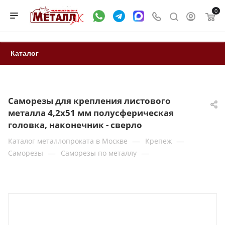
0
Каталог
Саморезы для крепления листового
металла 4,2х51 мм полусферическая
головка, наконечник - сверло
—
—
Каталог металлопроката в Москве
Крепеж
—
—
Саморезы
Саморезы по металлу