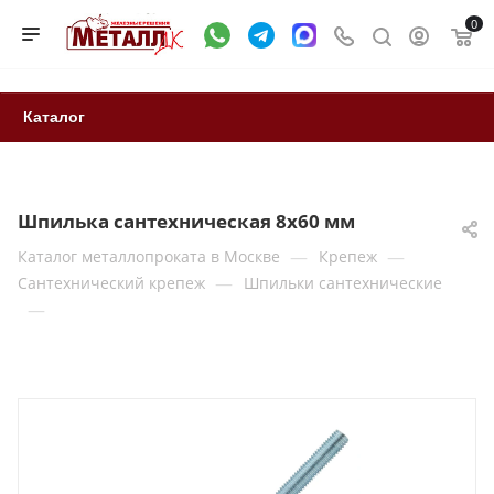
0
Каталог
Шпилька сантехническая 8x60 мм
—
—
Каталог металлопроката в Москве
Крепеж
—
Сантехнический крепеж
Шпильки сантехнические
—