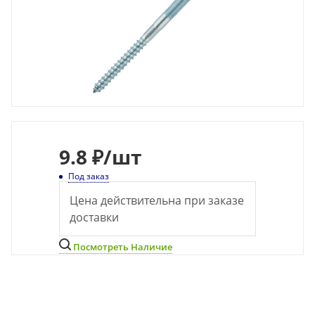
9.8 ₽
/шт
Под заказ
Цена действительна при заказе
доставки
Посмотреть Наличие