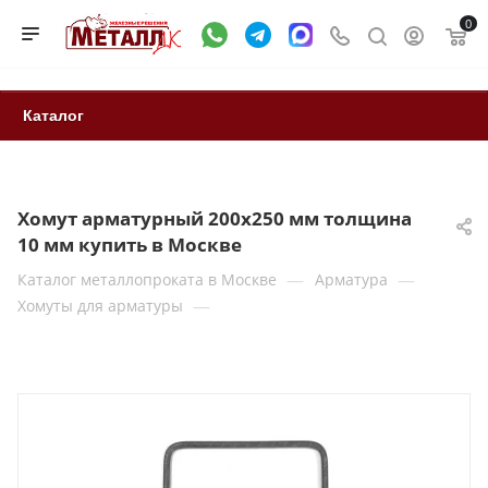
0
Каталог
Хомут арматурный 200х250 мм толщина
10 мм купить в Москве
—
—
Каталог металлопроката в Москве
Арматура
—
Хомуты для арматуры