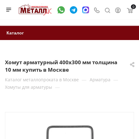
0
Каталог
Хомут арматурный 400х300 мм толщина
10 мм купить в Москве
—
—
Каталог металлопроката в Москве
Арматура
—
Хомуты для арматуры