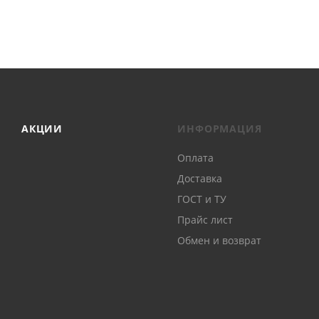
АКЦИИ
ИНФОРМАЦИЯ
Оплата
Доставка
ГОСТ и ТУ
Прайс лист
Обмен и возврат