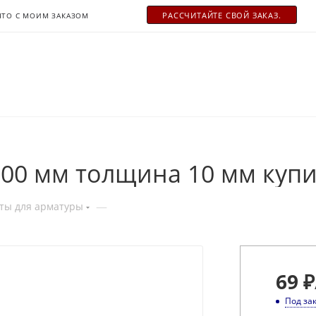
РАСCЧИТАЙТЕ СВОЙ ЗАКАЗ.
ЧТО С МОИМ ЗАКАЗОМ
00 мм толщина 10 мм купи
—
ты для арматуры
69
₽
Под за