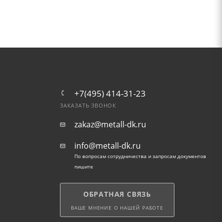
+7(495) 414-31-23
ЗАКАЗАТЬ ЗВОНОК
zakaz@metall-dk.ru
info@metall-dk.ru
По вопросам сотрудничества и запросам документов
пишите
ОБРАТНАЯ СВЯЗЬ
ВАШЕ МНЕНИЕ О НАШЕЙ РАБОТЕ