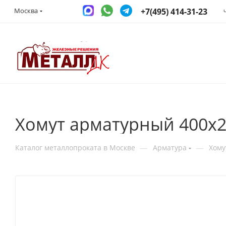
+7(495) 414-31-23
Москва
Хомут арматурный 400х2
—
—
Каталог металлопроката в Москве
Арматура
Хому