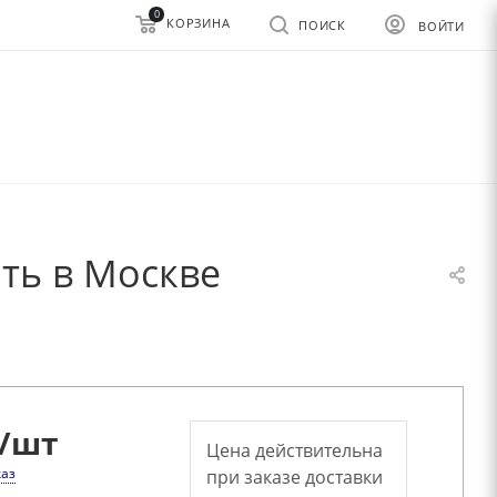
0
КОРЗИНА
ПОИСК
ВОЙТИ
ть в Москве
/шт
Цена действительна
каз
при заказе доставки