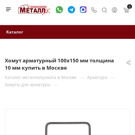
0
Каталог
Хомут арматурный 100х150 мм толщина
10 мм купить в Москве
—
—
Каталог металлопроката в Москве
Арматура
—
Хомуты для арматуры