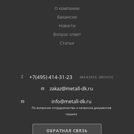
О компании
Вакансии
Новости
Вопрос-ответ
Статьи
+7(495) 414-31-23
ЗАКАЗАТЬ ЗВОНОК
zakaz@metall-dk.ru
info@metall-dk.ru
По вопросам сотрудничества и запросам документов
пишите
ОБРАТНАЯ СВЯЗЬ