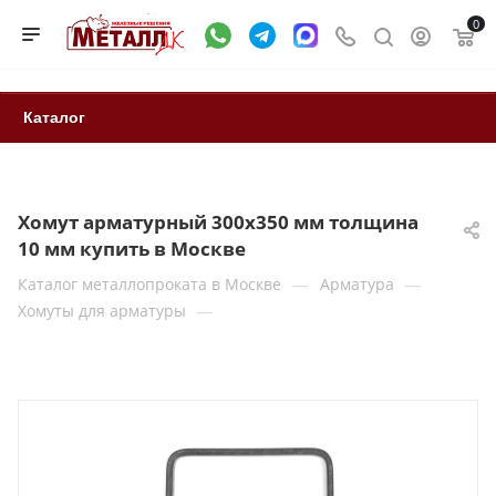
0
Каталог
Хомут арматурный 300х350 мм толщина
10 мм купить в Москве
—
—
Каталог металлопроката в Москве
Арматура
—
Хомуты для арматуры