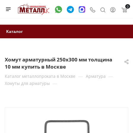
0
Каталог
Хомут арматурный 250х300 мм толщина
10 мм купить в Москве
—
—
Каталог металлопроката в Москве
Арматура
—
Хомуты для арматуры