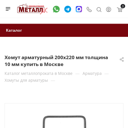
0
Каталог
Хомут арматурный 200х220 мм толщина
10 мм купить в Москве
—
—
Каталог металлопроката в Москве
Арматура
—
Хомуты для арматуры