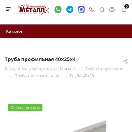
0
Каталог
Труба профильная 40х25х4
—
Каталог металлопроката в Москве
Труба профильная
—
—
—
Труба прямоугольная
Труба 40x25
Оплата на месте