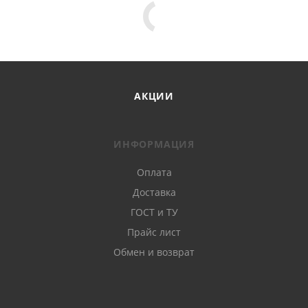
АКЦИИ
ИНФОРМАЦИЯ
Оплата
Доставка
ГОСТ и ТУ
Прайс лист
Обмен и возврат