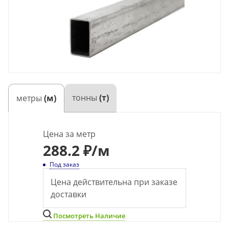
тонны
(т)
метры
(м)
Цена за метр
288
.2 ₽
/м
Под заказ
Цена действительна при заказе
доставки
Посмотреть Наличие