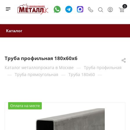
0
Каталог
Труба профильная 180x60x6
—
Каталог металлопроката в Москве
Труба профильная
—
—
—
Труба прямоугольная
Труба 180x60
Оплата на месте