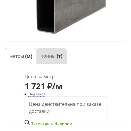
тонны
(т)
метры
(м)
Цена за метр
1 721 ₽
/м
Под заказ
Цена действительна при заказе
доставки
Посмотреть Наличие