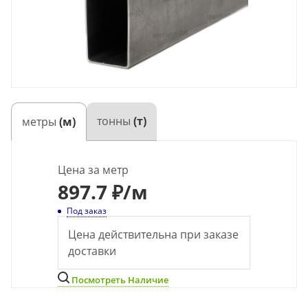
тонны
(т)
метры
(м)
Цена за метр
897.7 ₽
/м
Под заказ
Цена действительна при заказе
доставки
Посмотреть Наличие