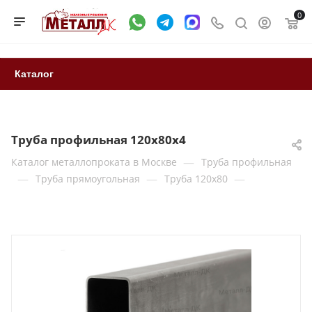
0
Каталог
Труба профильная 120х80х4
—
Каталог металлопроката в Москве
Труба профильная
—
—
—
Труба прямоугольная
Труба 120x80