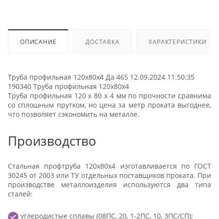
ОПИСАНИЕ
ДОСТАВКА
ХАРАКТЕРИСТИКИ
Труба профильная 120х80х4 Да 465 12.09.2024 11:50:35
190340 Труба профильная 120х80х4
Труба профильная 120 х 80 х 4 мм по прочности сравнима
со сплошным прутком, но цена за метр проката выгоднее,
что позволяет сэкономить на металле.
Производство
Стальная профтруба 120х80х4 изготавливается по ГОСТ
30245 от 2003 или ТУ отдельных поставщиков проката. При
производстве металлоизделия используются два типа
сталей:
углеродистые сплавы (08ПС, 20, 1-2ПС, 10, 3ПС/СП);