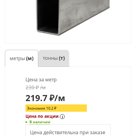
тонны
(т)
метры
(м)
Цена за метр
230
₽
/м
219.7
₽
/м
Экономия
10.2
₽
Цена по акции
i
В наличии
Цена действительна при заказе