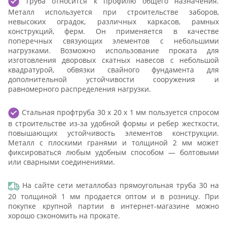
Труба относится к профилю общего назначения.
Металл используется при строительстве заборов,
невысоких оградок, различных каркасов, рамных
конструкций, ферм. Он применяется в качестве
поперечных связующих элементов с небольшими
нагрузками. Возможно использование проката для
изготовления дворовых скатных навесов с небольшой
квадратурой, обвязки свайного фундамента для
дополнительной устойчивости сооружения и
равномерного распределения нагрузки.
Стальная профтруба 30 х 20 х 1 мм пользуется спросом
в строительстве из-за удобной формы и ребер жесткости,
повышающих устойчивость элементов конструкции.
Металл с плоскими гранями и толщиной 2 мм может
фиксироваться любым удобным способом — болтовыми
или сварными соединениями.
На сайте сети металлобаз прямоугольная труба 30 на
20 толщиной 1 мм продается оптом и в розницу. При
покупке крупной партии в интернет-магазине можно
хорошо сэкономить на прокате.