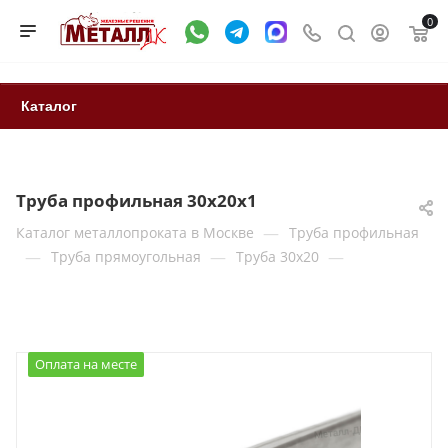
0
Каталог
Труба профильная 30х20х1
—
Каталог металлопроката в Москве
Труба профильная
—
—
—
Труба прямоугольная
Труба 30x20
Оплата на месте