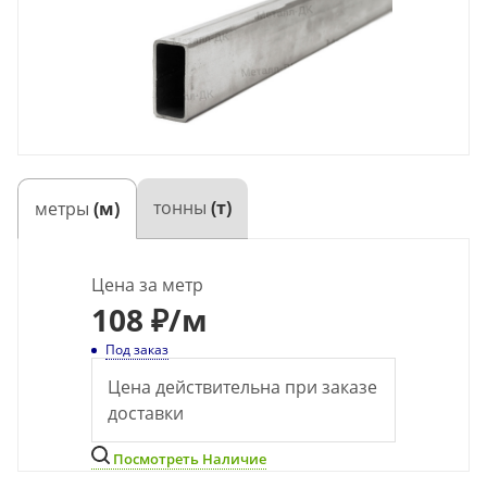
тонны
(т)
метры
(м)
Цена за метр
108
₽
/м
Под заказ
Цена действительна при заказе
доставки
Посмотреть Наличие