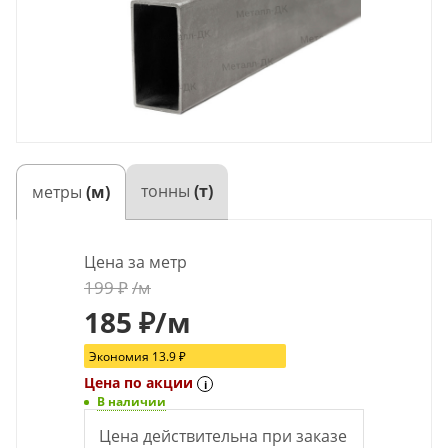
тонны
(т)
метры
(м)
Цена за метр
199
₽
/м
185
₽
/м
Экономия
13.9
₽
Цена по акции
i
В наличии
Цена действительна при заказе