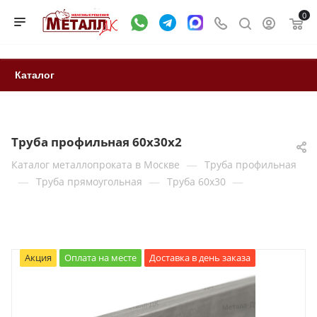
0
Каталог
Труба профильная 60х30х2
—
Каталог металлопроката в Москве
Труба профильная
—
—
—
Труба прямоугольная
Труба 60x30
Акция
Оплата на месте
Доставка в день заказа