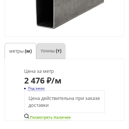
тонны
(т)
метры
(м)
Цена за метр
2 476 ₽
/м
Под заказ
Цена действительна при заказе
доставки
Посмотреть Наличие