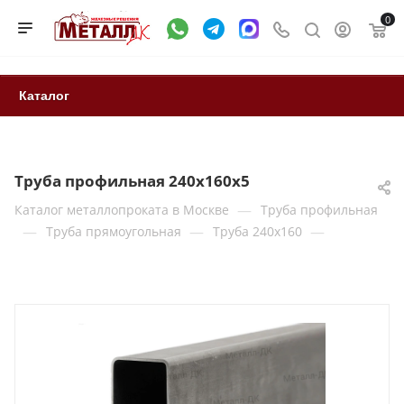
0
Каталог
Труба профильная 240х160x5
—
Каталог металлопроката в Москве
Труба профильная
—
—
—
Труба прямоугольная
Труба 240x160