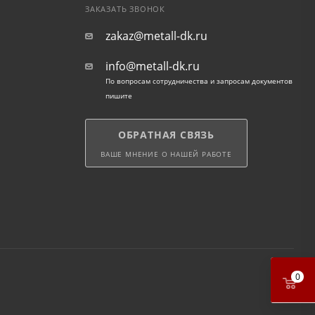
ЗАКАЗАТЬ ЗВОНОК
zakaz@metall-dk.ru
info@metall-dk.ru
По вопросам сотрудничества и запросам документов
пишите
ОБРАТНАЯ СВЯЗЬ
ВАШЕ МНЕНИЕ О НАШЕЙ РАБОТЕ
0