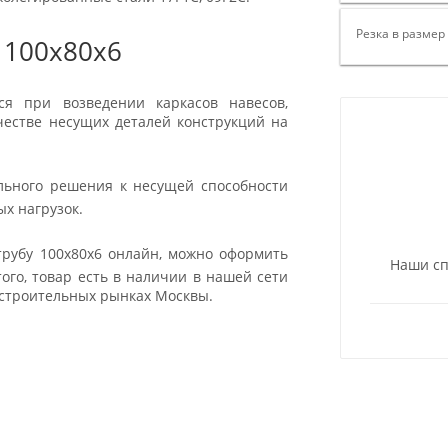
Резка в размер
 100х80х6
ся при возведении каркасов навесов,
ачестве несущих деталей конструкций на
ьного решения к несущей способности
ных нагрузок.
рубу 100х80х6 онлайн, можно оформить
Наши сп
ого, товар есть в наличии в нашей сети
 строительных рынках Москвы.