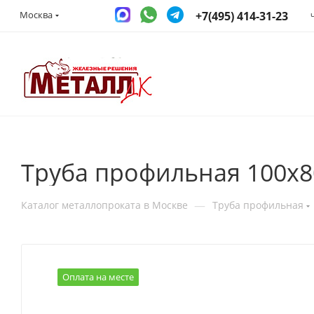
+7(495) 414-31-23
Москва
Труба профильная 100х8
—
Каталог металлопроката в Москве
Труба профильная
Оплата на месте