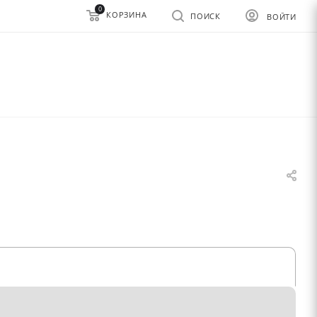
0
КОРЗИНА
ПОИСК
ВОЙТИ