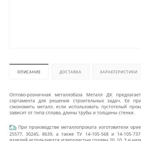
ОПИСАНИЕ
ДОСТАВКА
ХАРАКТЕРИСТИКИ
Оптово-розничная металлобаза Металл ДК предлагает
сортамента для решения строительных задач. Ее пр
сэкономить металл, если использовать пустотелый прок
зависит от типа сплава, длины трубы и толщины стенки.
При производстве металлопроката изготовители орие
25577, 30245, 8639, а также ТУ 14-105-568 и 14-105-73
изделий используются углеродистые сплавы 20, 10, 3 и низ