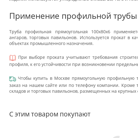
Применение профильной трубы
Труба профильная прямоугольная 100х80х6 применяет
ангаров, торговых павильонов. Используется прокат в к
объектах промышленного назначения.
При выборе проката учитывают требования строител
профиля, к его устойчивости при возникновении предель
Чтобы купить в Москве прямоугольную профильную т
заказ на нашем сайте или по телефону компании. Кроме т
складов и торговых павильонов, размещенных на крупных
С этим товаром покупают