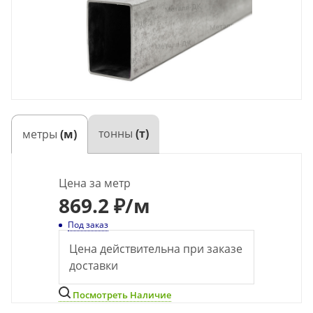
тонны
(т)
метры
(м)
Цена за метр
869
.2 ₽
/м
Под заказ
Цена действительна при заказе
доставки
Посмотреть Наличие