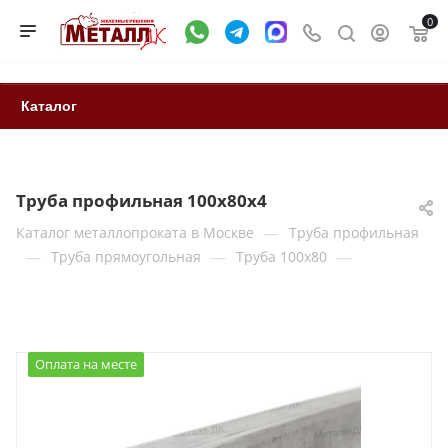
0
Каталог
Труба профильная 100х80х4
—
Каталог металлопроката в Москве
Труба профильная
—
—
—
Труба прямоугольная
Труба 100x80
Оплата на месте