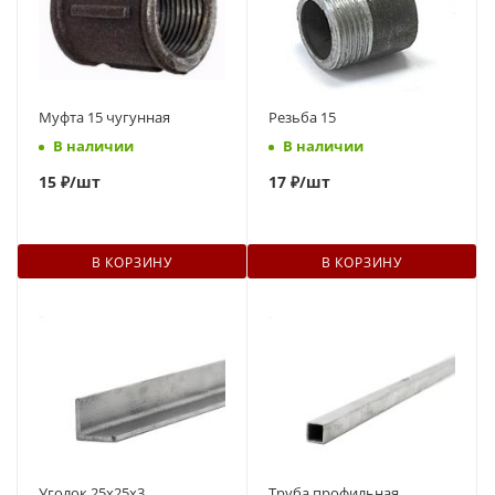
Муфта 15 чугунная
Резьба 15
В наличии
В наличии
15
₽
/шт
17
₽
/шт
В КОРЗИНУ
В КОРЗИНУ
Уголок 25х25х3
Труба профильная