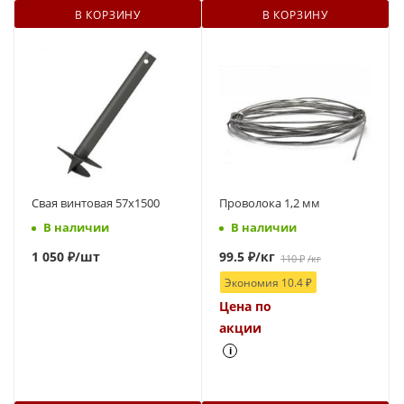
В КОРЗИНУ
В КОРЗИНУ
Свая винтовая 57x1500
Проволока 1,2 мм
В наличии
В наличии
1
050 ₽
/шт
99.5
₽
/кг
110
₽
/кг
Экономия
10.4
₽
Цена по
акции
i