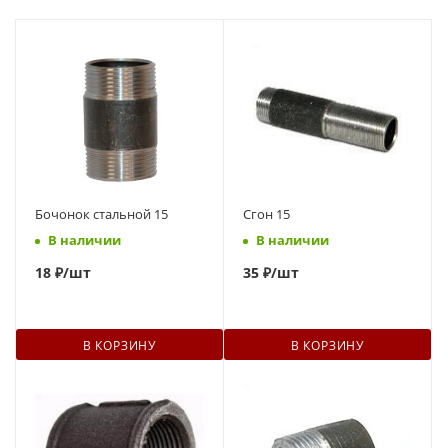
Бочонок стальной 15
Сгон 15
В наличии
В наличии
18
₽
/шт
35
₽
/шт
В КОРЗИНУ
В КОРЗИНУ