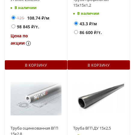
15х15х1,2
В наличии
В наличии
125
108.74
₽/м
43.3
₽/м
98 845
₽/т.
86 600
₽/т.
Цена по
акции
i
В КОРЗИНУ
В КОРЗИНУ
Труба оцинкованная ВГП
Труба ВГП ДУ 15х2,5
15х2.8