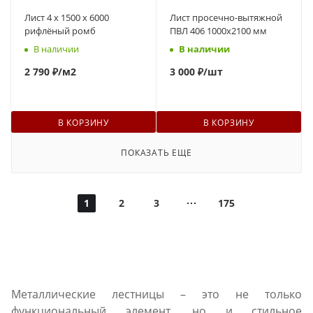
Лист 4 х 1500 х 6000
Лист просечно-вытяжной
рифлёный ромб
ПВЛ 406 1000х2100 мм
В наличии
В наличии
2 790 ₽
/м2
3
000 ₽
/шт
В КОРЗИНУ
В КОРЗИНУ
ПОКАЗАТЬ ЕЩЕ
1
2
3
175
Металлические лестницы – это не только
функциональный элемент, но и стильное