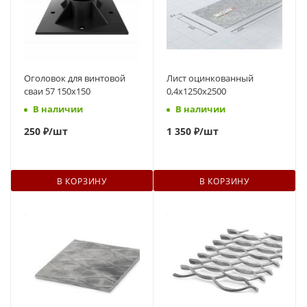
Оголовок для винтовой
Лист оцинкованный
сваи 57 150x150
0,4x1250x2500
В наличии
В наличии
250
₽
/шт
1 350 ₽
/шт
В КОРЗИНУ
В КОРЗИНУ