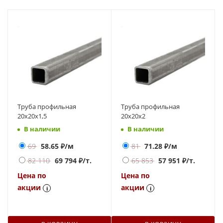
Труба профильная
Труба профильная
20х20х1,5
20х20х2
В наличии
В наличии
69
58.65
₽/м
81
71.28
₽/м
82 110
69 794
₽/т.
65 853
57 951
₽/т.
Цена по
Цена по
акции
акции
i
i