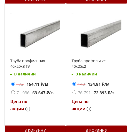
Труба профильная
Труба профильная
40х20х3 ТУ
40х25х2
В наличии
В наличии
172
154.11
₽/м
143
134.81
₽/м
71 036
63 647
₽/т.
76 791
72 393
₽/т.
Цена по
Цена по
акции
акции
i
i
В КОРЗИНУ
В КОРЗИНУ