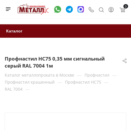
0
Каталог
Профнастил НС75 0,35 мм сигнальный
серый RAL 7004 1м
—
—
Каталог металлопроката в Москве
Профнастил
—
—
Профнастил крашенный
Профнастил НС75
—
RAL 7004