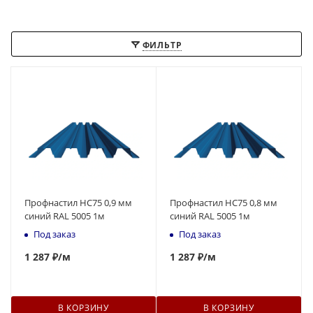
ФИЛЬТР
Профнастил НС75 0,9 мм
Профнастил НС75 0,8 мм
синий RAL 5005 1м
синий RAL 5005 1м
Под заказ
Под заказ
1 287 ₽
/м
1 287 ₽
/м
В КОРЗИНУ
В КОРЗИНУ