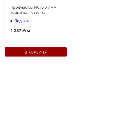
Профнастил НС75 0,7 мм
синий RAL 5005 1м
Под заказ
1 287 ₽
/м
В КОРЗИНУ