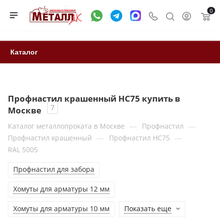
0
Каталог
Профнастил крашенный HC75 купить в
7
Москве
—
—
Каталог металлопроката в Москве
Профнастил
—
—
Профнастил крашенный
Профнастил НС75
RAL 5005
Профнастил для забора
Хомуты для арматуры 12 мм
Хомуты для арматуры 10 мм
Показать еще