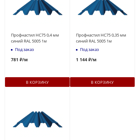
Профнастил НС75 0,4 мм
Профнастил НС75 0,35 мм
синий RAL 5005 1м
синий RAL 5005 1м
Под заказ
Под заказ
781
₽
/м
1 144 ₽
/м
В КОРЗИНУ
В КОРЗИНУ