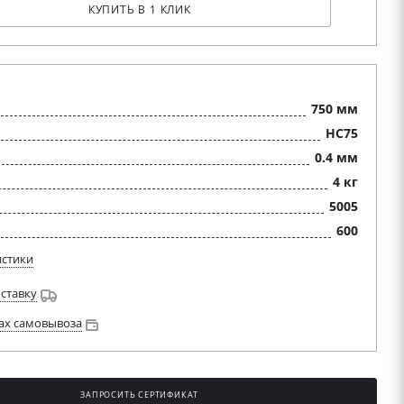
КУПИТЬ В 1 КЛИК
750 мм
HC75
0.4 мм
4 кг
5005
600
истики
оставку
ах самовывоза
ЗАПРОСИТЬ СЕРТИФИКАТ