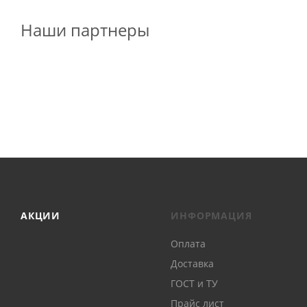
Наши партнеры
АКЦИИ
ИНФОРМАЦИЯ
Оплата
Доставка
ГОСТ и ТУ
Прайс лист