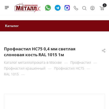
0
Каталог
Профнастил НС75 0,4 мм светлая
слоновая кость RAL 1015 1м
—
—
Каталог металлопроката в Москве
Профнастил
—
—
Профнастил крашенный
Профнастил НС75
—
RAL 1015