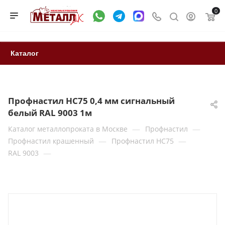
0
Каталог
Профнастил НС75 0,4 мм сигнальный
белый RAL 9003 1м
—
—
Каталог металлопроката в Москве
Профнастил
—
—
Профнастил крашенный
Профнастил НС75
—
RAL 9003