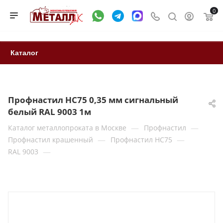
0
Каталог
Профнастил НС75 0,35 мм сигнальный
белый RAL 9003 1м
—
—
Каталог металлопроката в Москве
Профнастил
—
—
Профнастил крашенный
Профнастил НС75
—
RAL 9003