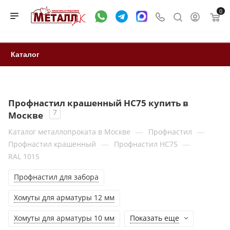
0
Каталог
Профнастил крашенный HC75 купить в
7
Москве
—
—
Каталог металлопроката в Москве
Профнастил
—
—
Профнастил крашенный
Профнастил НС75
RAL 1015
Профнастил для забора
Хомуты для арматуры 12 мм
Хомуты для арматуры 10 мм
Показать еще