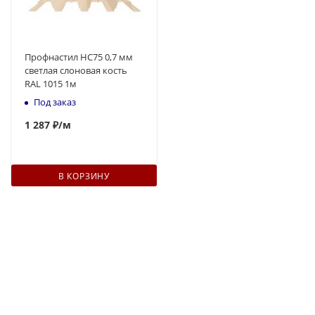
Профнастил НС75 0,7 мм
светлая слоновая кость
RAL 1015 1м
Под заказ
1 287 ₽
/м
В КОРЗИНУ