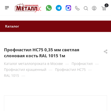
0
Каталог
Профнастил НС75 0,35 мм светлая
слоновая кость RAL 1015 1м
—
—
Каталог металлопроката в Москве
Профнастил
—
—
Профнастил крашенный
Профнастил НС75
—
RAL 1015