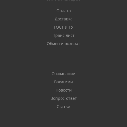
Оплата
Доставка
ГОСТ и ТУ
Прайс лист
Обмен и возврат
О компании
Вакансии
Новости
Вопрос-ответ
Статьи