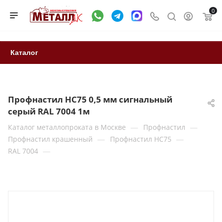
0
Каталог
Профнастил НС75 0,5 мм сигнальный
серый RAL 7004 1м
—
—
Каталог металлопроката в Москве
Профнастил
—
—
Профнастил крашенный
Профнастил НС75
—
RAL 7004