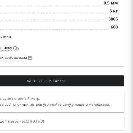
0.5 мм
5 кг
3005
600
истики
оставку
ах самовывоза
ЗАПРОСИТЬ СЕРТИФИКАТ
а один погонный метр.
ее 500 погонных метров уточняйте цену у нашего менеджера.
 до 1 метра - БЕСПЛАТНО!