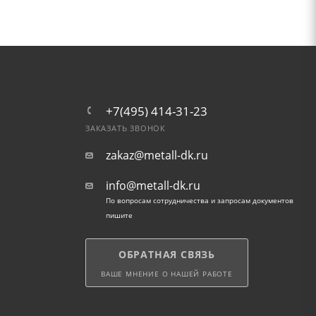
+7(495) 414-31-23
ЗАКАЗАТЬ ЗВОНОК
zakaz@metall-dk.ru
info@metall-dk.ru
По вопросам сотрудничества и запросам документов
пишите
ОБРАТНАЯ СВЯЗЬ
ВАШЕ МНЕНИЕ О НАШЕЙ РАБОТЕ