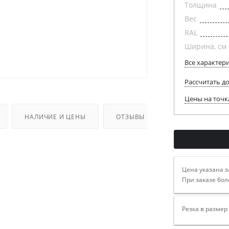
Толщина
Вес
RAL
Ширина, см
Все характер
Рассчитать д
Цены на точк
НАЛИЧИЕ И ЦЕНЫ
ОТЗЫВЫ
Цена указана з
При заказе бол
Резка в размер