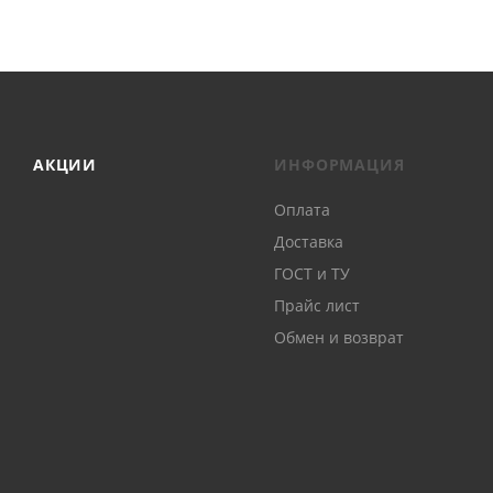
АКЦИИ
ИНФОРМАЦИЯ
Оплата
Доставка
ГОСТ и ТУ
Прайс лист
Обмен и возврат