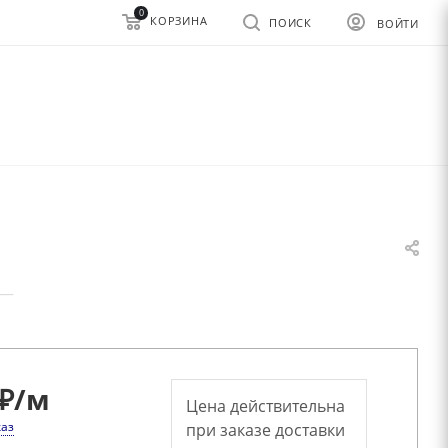
0
КОРЗИНА
ПОИСК
ВОЙТИ
—
₽
/м
Цена действительна
каз
при заказе доставки