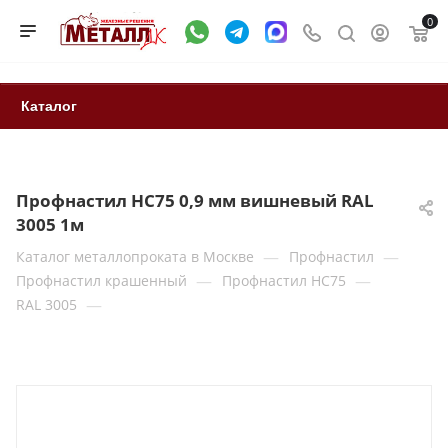
0
Каталог
Профнастил НС75 0,9 мм вишневый RAL
3005 1м
—
—
Каталог металлопроката в Москве
Профнастил
—
—
Профнастил крашенный
Профнастил НС75
—
RAL 3005