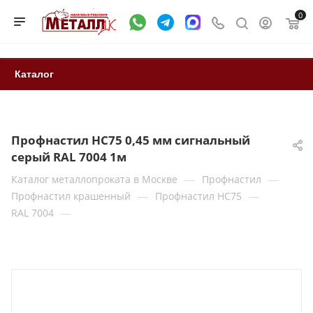
0
Каталог
Профнастил НС75 0,45 мм сигнальный
серый RAL 7004 1м
—
—
Каталог металлопроката в Москве
Профнастил
—
—
Профнастил крашенный
Профнастил НС75
—
RAL 7004