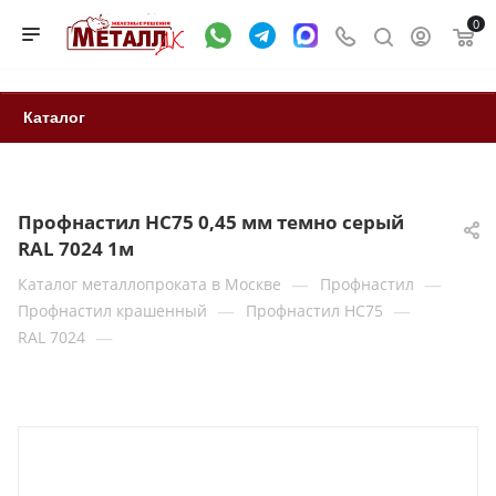
0
Каталог
Профнастил НС75 0,45 мм темно серый
RAL 7024 1м
—
—
Каталог металлопроката в Москве
Профнастил
—
—
Профнастил крашенный
Профнастил НС75
—
RAL 7024