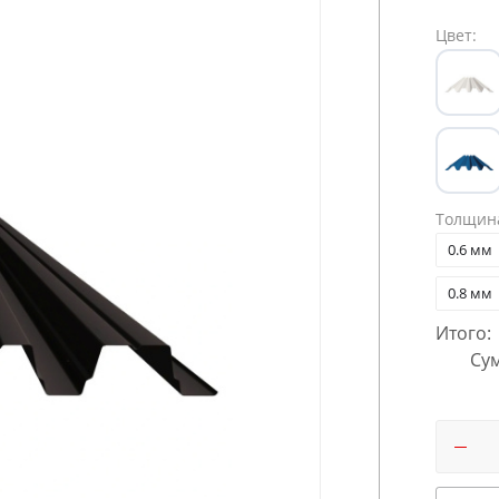
Цвет:
Толщин
0.6 мм
0.8 мм
Итого:
Сум