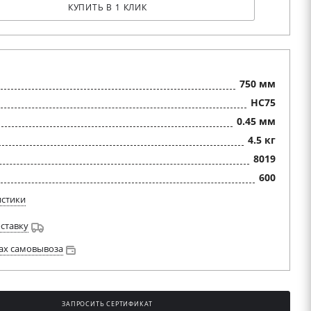
КУПИТЬ В 1 КЛИК
750 мм
HC75
0.45 мм
4.5 кг
8019
600
истики
оставку
ах самовывоза
ЗАПРОСИТЬ СЕРТИФИКАТ