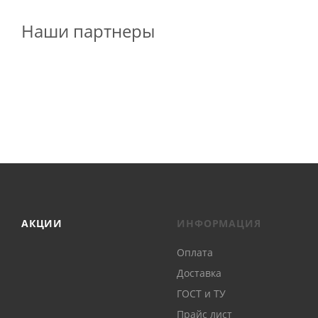
Наши партнеры
АКЦИИ
ИНФОРМАЦИЯ
Оплата
Доставка
ГОСТ и ТУ
Прайс лист