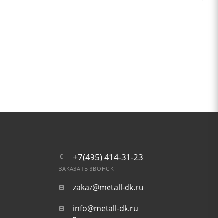
+7(495) 414-31-23
ЗАКАЗАТЬ ЗВОНОК
zakaz@metall-dk.ru
info@metall-dk.ru