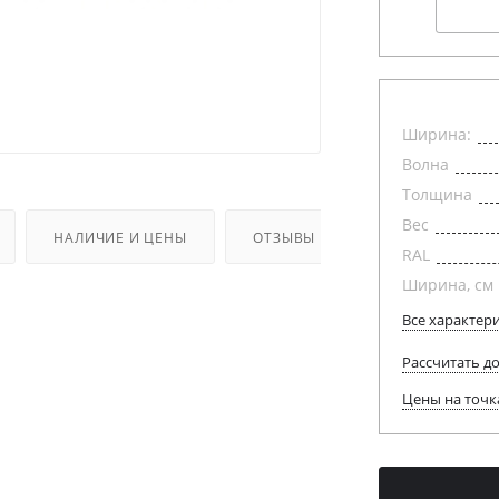
Ширина:
Волна
Толщина
Вес
НАЛИЧИЕ И ЦЕНЫ
ОТЗЫВЫ
RAL
Ширина, см
Все характер
Рассчитать д
Цены на точк