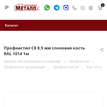
0
Каталог
Профнастил С8 0,5 мм слоновая кость
RAL 1014 1м
—
—
Каталог металлопроката в Москве
Профнастил
—
—
Профнастил крашенный
Профнастил С8
RAL 1014
—