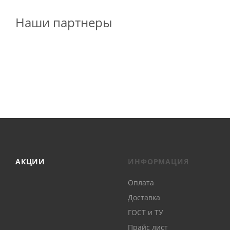
Наши партнеры
АКЦИИ
ИНФОРМАЦИЯ
Оплата
Доставка
ГОСТ и ТУ
Прайс лист