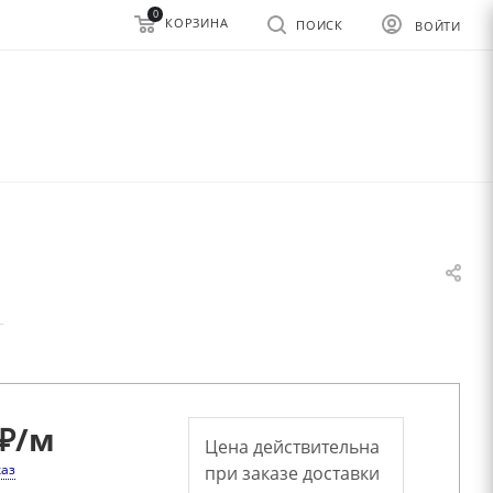
0
КОРЗИНА
ПОИСК
ВОЙТИ
—
₽
/м
Цена действительна
каз
при заказе доставки