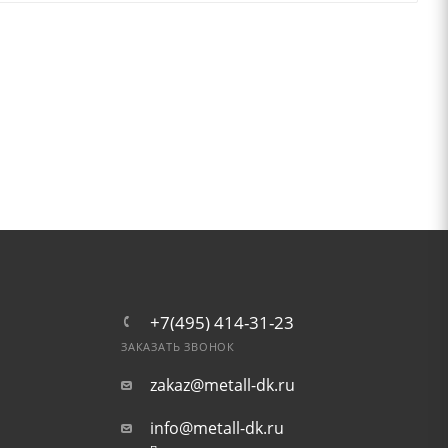
+7(495) 414-31-23
ЗАКАЗАТЬ ЗВОНОК
zakaz@metall-dk.ru
info@metall-dk.ru