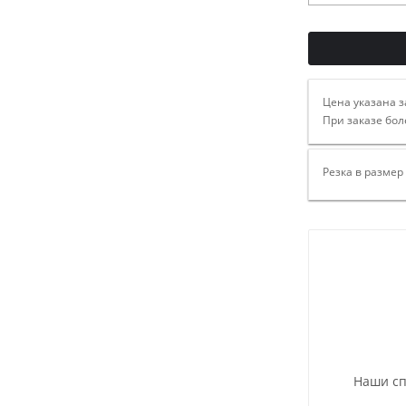
Цена указана з
При заказе бол
Резка в размер
Наши сп