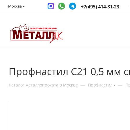
+7(495) 414-31-23
Москва
Профнастил С21 0,5 мм с
—
—
Каталог металлопроката в Москве
Профнастил
П