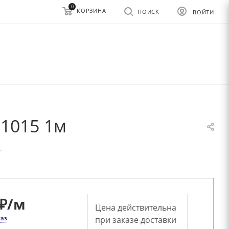
0
КОРЗИНА
ПОИСК
ВОЙТИ
 1015 1м
—
₽
/м
Цена действительна
каз
при заказе доставки