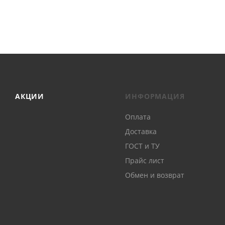
АКЦИИ
ИНФОРМАЦИЯ
Оплата
Доставка
ГОСТ и ТУ
Прайс лист
Обмен и возврат