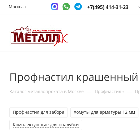
+7(495) 414-31-23
Москва
Профнастил крашенный 
—
—
Каталог металлопроката в Москве
Профнастил
П
Профнастил для забора
Хомуты для арматуры 12 мм
Комплектующие для опалубки