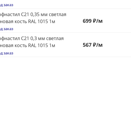
д заказ
фнастил С21 0,35 мм светлая
699
₽
/м
новая кость RAL 1015 1м
д заказ
фнастил С21 0,3 мм светлая
567
₽
/м
новая кость RAL 1015 1м
д заказ