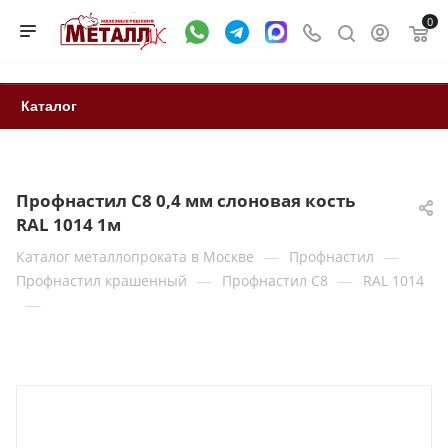
0
Каталог
Профнастил С8 0,4 мм слоновая кость
RAL 1014 1м
—
—
Каталог металлопроката в Москве
Профнастил
—
—
Профнастил крашенный
Профнастил С8
RAL 1014
—