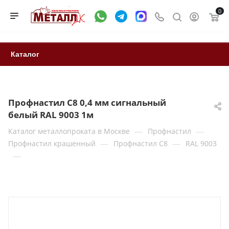
0
Каталог
Профнастил С8 0,4 мм сигнальный
белый RAL 9003 1м
—
—
Каталог металлопроката в Москве
Профнастил
—
—
Профнастил крашенный
Профнастил С8
RAL 9003
—