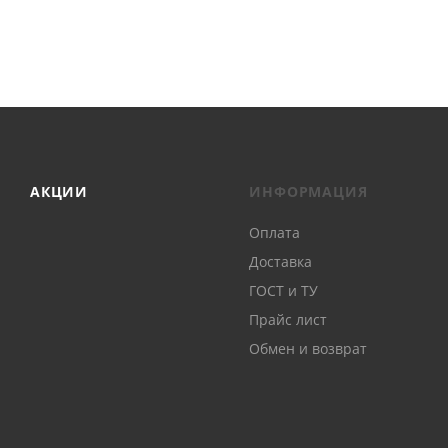
АКЦИИ
ИНФОРМАЦИЯ
Оплата
Доставка
ГОСТ и ТУ
Прайс лист
Обмен и возврат