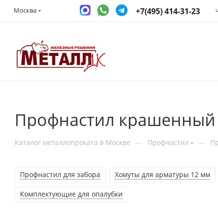
+7(495) 414-31-23
Москва
Профнастил крашенный 
—
—
Каталог металлопроката в Москве
Профнастил
П
Профнастил для забора
Хомуты для арматуры 12 мм
Комплектующие для опалубки