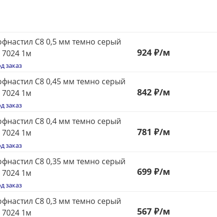
фнастил С8 0,5 мм темно серый
924
₽
/м
 7024 1м
д заказ
фнастил С8 0,45 мм темно серый
842
₽
/м
 7024 1м
д заказ
фнастил С8 0,4 мм темно серый
781
₽
/м
 7024 1м
д заказ
фнастил С8 0,35 мм темно серый
699
₽
/м
 7024 1м
д заказ
фнастил С8 0,3 мм темно серый
567
₽
/м
 7024 1м