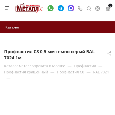
0
Каталог
Профнастил С8 0,5 мм темно серый RAL
7024 1м
—
—
Каталог металлопроката в Москве
Профнастил
—
—
Профнастил крашенный
Профнастил С8
RAL 7024
—