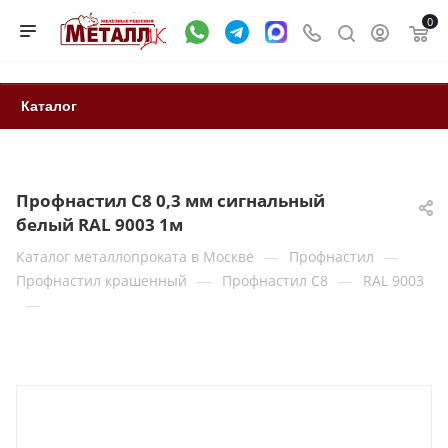
0
Каталог
Профнастил С8 0,3 мм сигнальный
белый RAL 9003 1м
—
—
Каталог металлопроката в Москве
Профнастил
—
—
Профнастил крашенный
Профнастил С8
RAL 9003
—