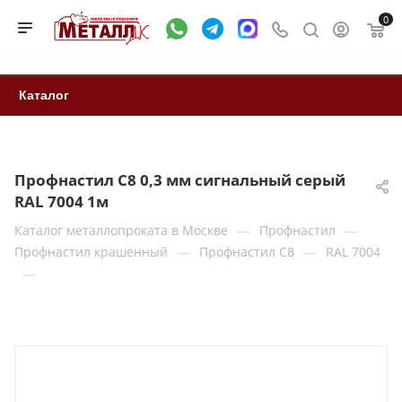
0
Каталог
Профнастил С8 0,3 мм сигнальный серый
RAL 7004 1м
—
—
Каталог металлопроката в Москве
Профнастил
—
—
Профнастил крашенный
Профнастил С8
RAL 7004
—